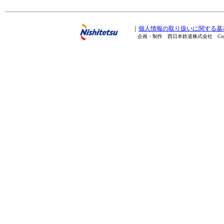
｜
個人情報の取り扱いに関する基
企画・制作 西日本鉄道株式会社 Copyright(C) 20