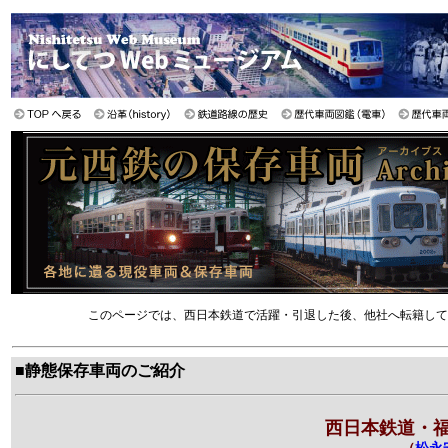
このページでは、西日本鉄道で活躍・引退した後、他社へ転籍して
■静態保存車両のご紹介
西日本鉄道・福岡