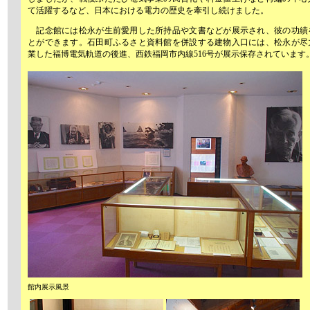
て活躍するなど、日本における電力の歴史を牽引し続けました。
記念館には松永が生前愛用した所持品や文書などが展示され、彼の功績
とができます。石田町ふるさと資料館を併設する建物入口には、松永が尽
業した福博電気軌道の後進、西鉄福岡市内線516号が展示保存されています
館内展示風景