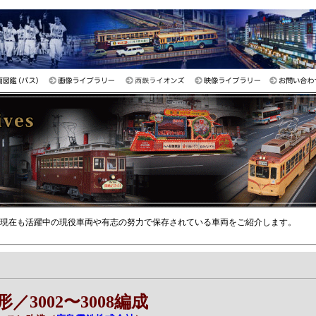
現在も活躍中の現役車両や有志の努力で保存されている車両をご紹介します。
形／3002〜3008編成