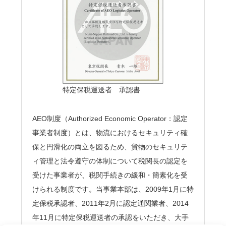
特定保税運送者 承認書
AEO制度（Authorized Economic Operator：認定
事業者制度）とは、物流におけるセキュリティ確
保と円滑化の両立を図るため、貨物のセキュリテ
ィ管理と法令遵守の体制について税関長の認定を
受けた事業者が、税関手続きの緩和・簡素化を受
けられる制度です。当事業本部は、2009年1月に特
定保税承認者、2011年2月に認定通関業者、2014
年11月に特定保税運送者の承認をいただき、大手