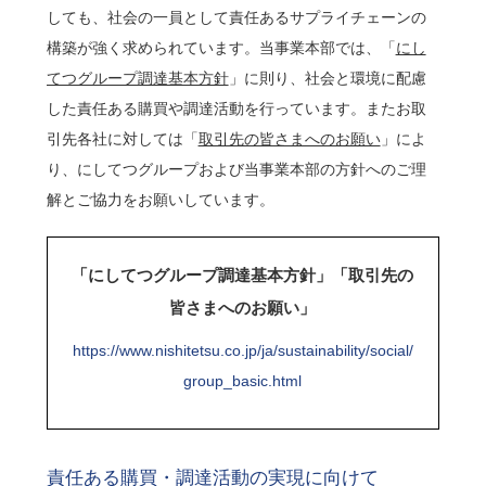
しても、社会の一員として責任あるサプライチェーンの
構築が強く求められています。当事業本部では、「
にし
てつグループ調達基本方針
」に則り、社会と環境に配慮
した責任ある購買や調達活動を行っています。またお取
引先各社に対しては「
取引先の皆さまへのお願い
」によ
り、にしてつグループおよび当事業本部の方針へのご理
解とご協力をお願いしています。
「にしてつグループ調達基本方針」「取引先の
皆さまへのお願い」
https://www.nishitetsu.co.jp/ja/sustainability/social/
group_basic.html
責任ある購買・調達活動の実現に向けて