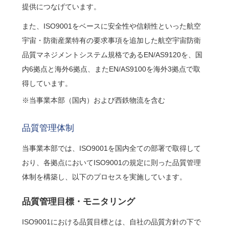
提供につなげています。
また、ISO9001をベースに安全性や信頼性といった航空
宇宙・防衛産業特有の要求事項を追加した航空宇宙防衛
品質マネジメントシステム規格であるEN/AS9120を、国
内6拠点と海外6拠点、またEN/AS9100を海外3拠点で取
得しています。
※当事業本部（国内）および西鉄物流を含む
品質管理体制
当事業本部では、ISO9001を国内全ての部署で取得して
おり、各拠点においてISO9001の規定に則った品質管理
体制を構築し、以下のプロセスを実施しています。
品質管理目標・モニタリング
ISO9001における品質目標とは、自社の品質方針の下で