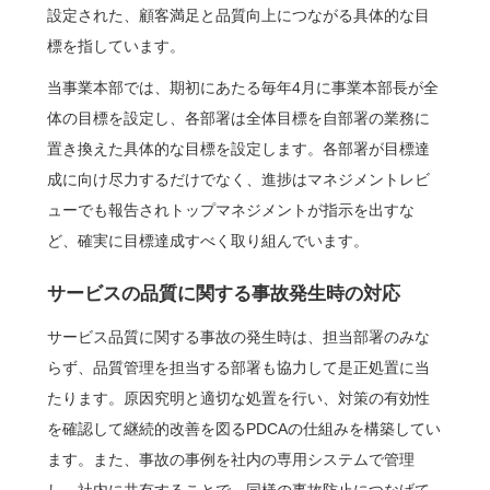
設定された、顧客満足と品質向上につながる具体的な目
標を指しています。
当事業本部では、期初にあたる毎年4月に事業本部長が全
体の目標を設定し、各部署は全体目標を自部署の業務に
置き換えた具体的な目標を設定します。各部署が目標達
成に向け尽力するだけでなく、進捗はマネジメントレビ
ューでも報告されトップマネジメントが指示を出すな
ど、確実に目標達成すべく取り組んでいます。
サービスの品質に関する事故発生時の対応
サービス品質に関する事故の発生時は、担当部署のみな
らず、品質管理を担当する部署も協力して是正処置に当
たります。原因究明と適切な処置を行い、対策の有効性
を確認して継続的改善を図るPDCAの仕組みを構築してい
ます。また、事故の事例を社内の専用システムで管理
し、社内に共有することで、同様の事故防止につなげて