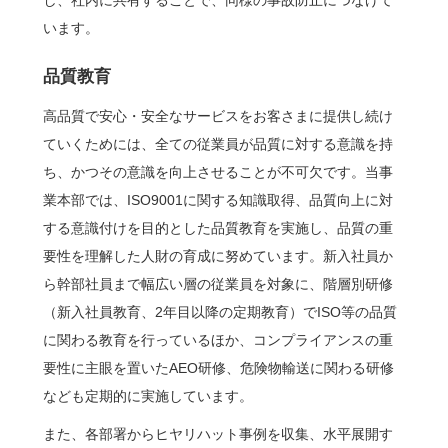
います。
品質教育
高品質で安心・安全なサービスをお客さまに提供し続け
ていくためには、全ての従業員が品質に対する意識を持
ち、かつその意識を向上させることが不可欠です。当事
業本部では、ISO9001に関する知識取得、品質向上に対
する意識付けを目的とした品質教育を実施し、品質の重
要性を理解した人財の育成に努めています。新入社員か
ら幹部社員まで幅広い層の従業員を対象に、階層別研修
（新入社員教育、2年目以降の定期教育）でISO等の品質
に関わる教育を行っているほか、コンプライアンスの重
要性に主眼を置いたAEO研修、危険物輸送に関わる研修
なども定期的に実施しています。
また、各部署からヒヤリハット事例を収集、水平展開す