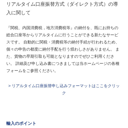
リアルタイム口座振替方式（ダイレクト方式）の導
入に関して
『関税、内国消費税，地方消費税等』の納付を、既にお持ちの
総合口座等からリアルタイムに行うことができる新たなサービ
スです。 自動的に関税・消費税等の納付手続が行われるため、
個々の申告の都度に納付手配を行う煩わしさがありません。 ま
た、貨物の早期引取も可能となりますのでぜひご利用くださ
い。 詳細及び申し込み書につきましては当ホームページの各種
フォームをご参照ください。
> リアルタイム口座振替申し込みフォーマットはここをクリッ
ク
輸入のポイント