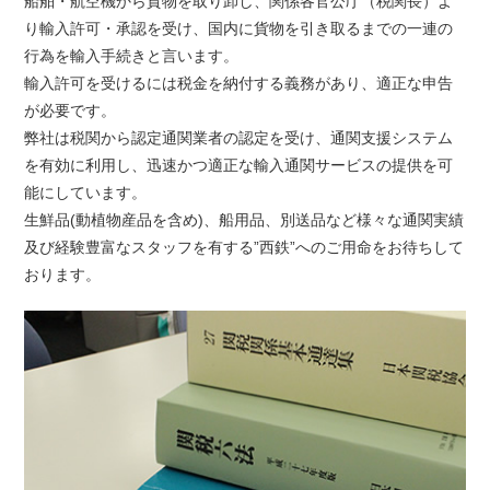
船舶・航空機から貨物を取り卸し、関係各官公庁（税関長）よ
り輸入許可・承認を受け、国内に貨物を引き取るまでの一連の
行為を輸入手続きと言います。
輸入許可を受けるには税金を納付する義務があり、適正な申告
が必要です。
弊社は税関から認定通関業者の認定を受け、通関支援システム
を有効に利用し、迅速かつ適正な輸入通関サービスの提供を可
能にしています。
生鮮品(動植物産品を含め)、船用品、別送品など様々な通関実績
及び経験豊富なスタッフを有する”西鉄”へのご用命をお待ちして
おります。