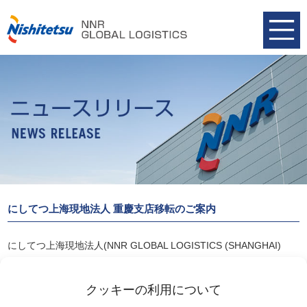
にしてつ上海現地法人 重慶支店移転のご案内
にしてつ上海現地法人(NNR GLOBAL LOGISTICS (SHANGHAI)
CO.,LTD.)では重慶支店を移転し、2024年11月25日（月）より新事
務所での業務を開始しております。
クッキーの利用について
詳細は以下のリンクからご確認ください。