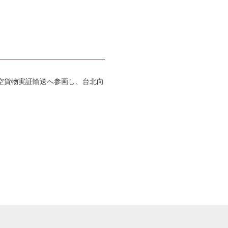
空貨物実証輸送へ参画し、台北向