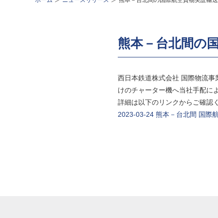
ホーム
ニュースリリース
熊本－台北間の国際航空貨物実証輸送
熊本－台北間の
西日本鉄道株式会社 国際物流
けのチャーター機へ当社手配に
詳細は以下のリンクからご確認
2023-03-24 熊本－台北間 