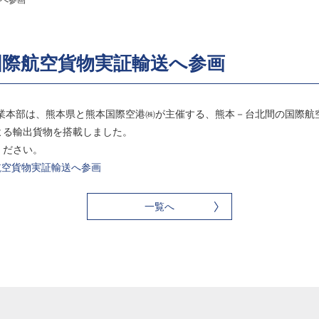
へ参画
国際航空貨物実証輸送へ参画
事業本部は、熊本県と熊本国際空港㈱が主催する、熊本－台北間の国際航
よる輸出貨物を搭載しました。
ください。
国際航空貨物実証輸送へ参画
一覧へ