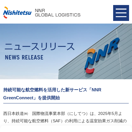
持続可能な航空燃料を活用した新サービス「NNR
GreenConnect」を提供開始
西日本鉄道㈱ 国際物流事業本部（にしてつ）は、2025年5月よ
り、持続可能な航空燃料（SAF）の利用による温室効果ガス削減の
環境価値を、お客様のサプライチェーンにおける温室効果ガス排出