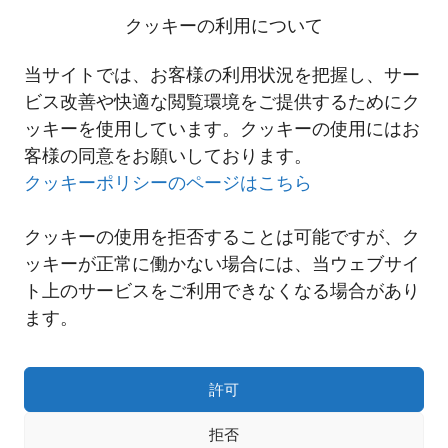
量削減に割り当てる航空輸送サービス「NNR GreenConnect」の提
クッキーの利用について
供を開始しました。
詳細は以下のリンクからご確認ください。
当サイトでは、お客様の利用状況を把握し、サー
2025-05-15 「NNR GreenConnect」を提供開始
ビス改善や快適な閲覧環境をご提供するためにク
ッキーを使用しています。クッキーの使用にはお
客様の同意をお願いしております。
一覧へ
クッキーポリシーのページはこちら
クッキーの使用を拒否することは可能ですが、ク
ッキーが正常に働かない場合には、当ウェブサイ
ト上のサービスをご利用できなくなる場合があり
ます。
許可
拒否