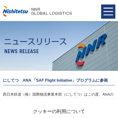
にしてつ ANA 「SAF Flight Initiative」プログラムに参画
西日本鉄道（株）国際物流事業本部（にしてつ）はこの度、ANAの
「SAF Flight Initiative」プログラムに参画し、CO2排出量の
削減に貢献する取り組みを開始しました。
クッキーの利用について
詳細は以下のリンクからご確認ください。