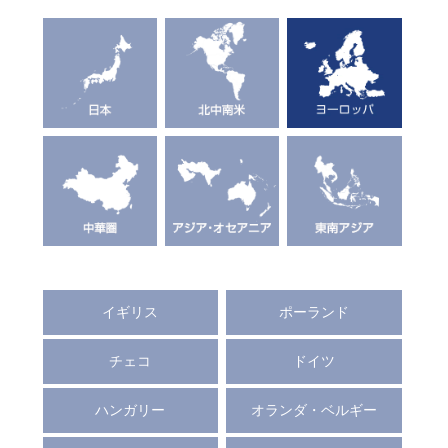
イギリス
ポーランド
チェコ
ドイツ
ハンガリー
オランダ・ベルギー